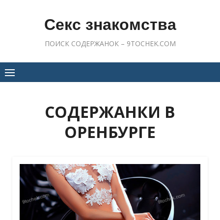
Skip
to
Секс знакомства
content
ПОИСК СОДЕРЖАНОК – 9TOCHEK.COM
СОДЕРЖАНКИ В
ОРЕНБУРГЕ