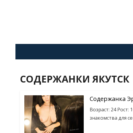
Skip
to
content
СОДЕРЖАНКИ ЯКУТСК
Содержанка Э
Возраст: 24 Рост: 
знакомства для се