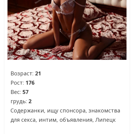
Возраст:
21
Рост:
176
Вес:
57
грудь:
2
Содержанки, ищу спонсора, знакомства
для секса, интим, объявления, Липецк