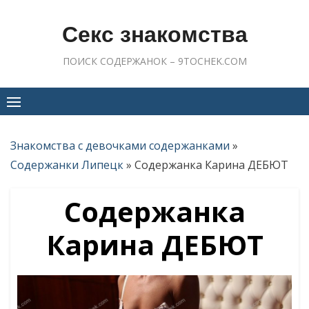
Skip
to
Секс знакомства
content
ПОИСК СОДЕРЖАНОК – 9TOCHEK.COM
Знакомства с девочками содержанками
»
Содержанки Липецк
»
Содержанка Карина ДЕБЮТ
Содержанка
Карина ДЕБЮТ