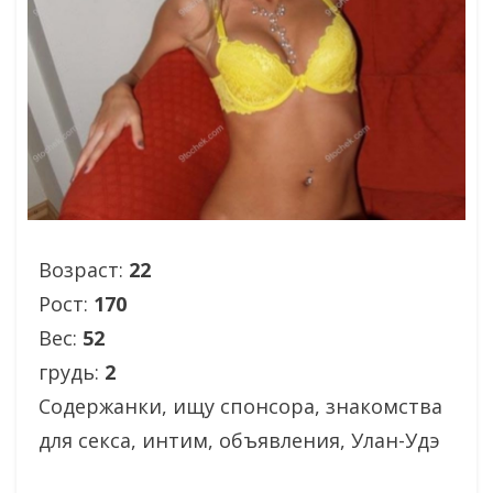
Возраст:
22
Рост:
170
Вес:
52
грудь:
2
Содержанки, ищу спонсора, знакомства
для секса, интим, объявления, Улан-Удэ