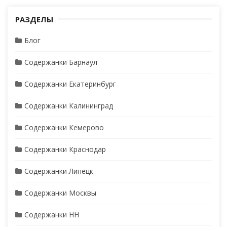
С
а
К
т
РАЗДЕЛЫ
ь
Блог
:
Содержанки Барнаул
Содержанки Екатеринбург
Содержанки Калининград
Содержанки Кемерово
Содержанки Краснодар
Содержанки Липецк
Содержанки Москвы
Содержанки НН