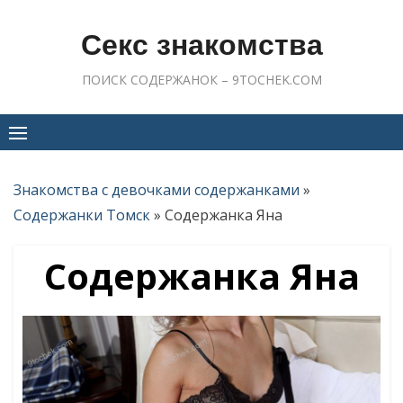
Skip
to
Секс знакомства
content
ПОИСК СОДЕРЖАНОК – 9TOCHEK.COM
Знакомства с девочками содержанками
»
Содержанки Томск
»
Содержанка Яна
Содержанка Яна